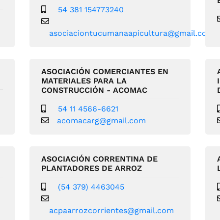
54 381 154773240
asociaciontucumanaapicultura@gmail.com
ASOCIACIÓN COMERCIANTES EN
MATERIALES PARA LA
CONSTRUCCIÓN - ACOMAC
54 11 4566-6621
acomacarg@gmail.com
ASOCIACIÓN CORRENTINA DE
PLANTADORES DE ARROZ
(54 379) 4463045
acpaarrozcorrientes@gmail.com