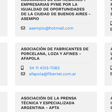
EMPRESARIAS PYME POR LA
IGUALDAD DE OPORTUNIDADES
DE LA CIUDAD DE BUENOS AIRES -
ASEMPIO
asempio@hotmail.com
ASOCIACIÓN DE FABRICANTES DE
PORCELANA, LOZA Y AFINES -
AFAPOLA
54 11 4313-7083
afapola@fibertel.com.ar
ASOCIACIÓN DE LA PRENSA
TÉCNICA Y ESPECIALIZADA
ARGENTINA - APTA