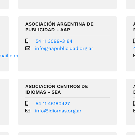
ASOCIACIÓN ARGENTINA DE
PUBLICIDAD - AAP
54 11 3099-3184
info@aapublicidad.org.ar
mail.com
ASOCIACIÓN CENTROS DE
IDIOMAS - SEA
54 11 45160427
info@idiomas.org.ar