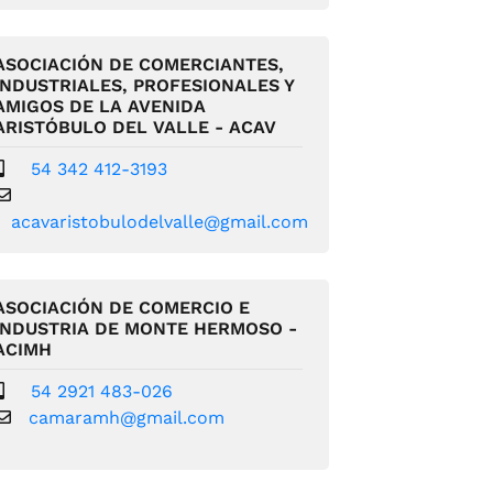
ASOCIACIÓN DE COMERCIANTES,
INDUSTRIALES, PROFESIONALES Y
AMIGOS DE LA AVENIDA
ARISTÓBULO DEL VALLE - ACAV
54 342 412-3193
acavaristobulodelvalle@gmail.com
ASOCIACIÓN DE COMERCIO E
INDUSTRIA DE MONTE HERMOSO -
ACIMH
54 2921 483-026
camaramh@gmail.com