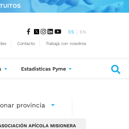
TUITOS
ES
|
EN
des
Contacto
Trabajá con nosotros
s
Estadísticas Pyme
ionar provincia
ASOCIACIÓN APÍCOLA MISIONERA