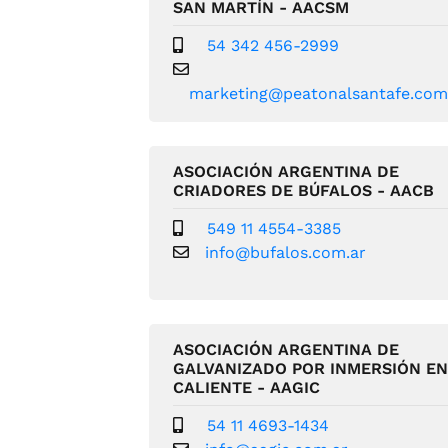
SAN MARTÍN - AACSM
54 342 456-2999
marketing@peatonalsantafe.co
ASOCIACIÓN ARGENTINA DE
CRIADORES DE BÚFALOS - AACB
549 11 4554-3385
info@bufalos.com.ar
ASOCIACIÓN ARGENTINA DE
GALVANIZADO POR INMERSIÓN E
CALIENTE - AAGIC
54 11 4693-1434