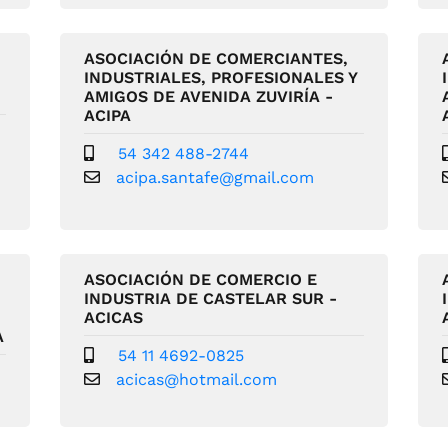
ASOCIACIÓN DE COMERCIANTES,
INDUSTRIALES, PROFESIONALES Y
AMIGOS DE AVENIDA ZUVIRÍA -
ACIPA
54 342 488-2744
acipa.santafe@gmail.com
ASOCIACIÓN DE COMERCIO E
INDUSTRIA DE CASTELAR SUR -
ACICAS
A
54 11 4692-0825
acicas@hotmail.com