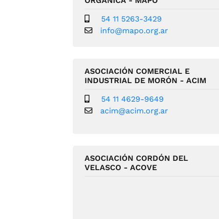
ORGÁNICA - MAPO
54 11 5263-3429
info@mapo.org.ar
ASOCIACIÓN COMERCIAL E
INDUSTRIAL DE MORÓN - ACIM
54 11 4629-9649
acim@acim.org.ar
ASOCIACIÓN CORDÓN DEL
VELASCO - ACOVE