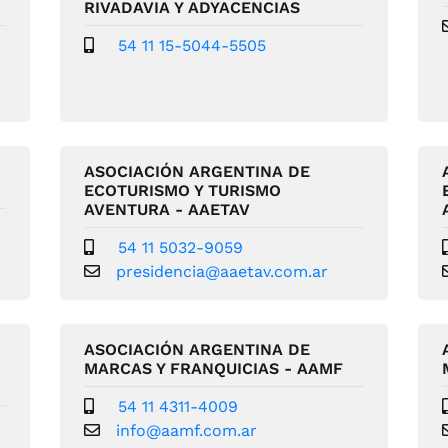
RIVADAVIA Y ADYACENCIAS
54 11 15-5044-5505
m
ASOCIACIÓN ARGENTINA DE
ECOTURISMO Y TURISMO
AVENTURA - AAETAV
54 11 5032-9059
presidencia@aaetav.com.ar
ASOCIACIÓN ARGENTINA DE
N
MARCAS Y FRANQUICIAS - AAMF
54 11 4311-4009
info@aamf.com.ar