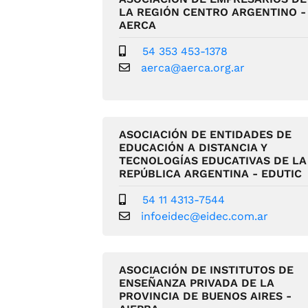
LA REGIÓN CENTRO ARGENTINO -
AERCA
54 353 453-1378
aerca@aerca.org.ar
ASOCIACIÓN DE ENTIDADES DE
EDUCACIÓN A DISTANCIA Y
TECNOLOGÍAS EDUCATIVAS DE LA
REPÚBLICA ARGENTINA - EDUTIC
54 11 4313-7544
infoeidec@eidec.com.ar
ASOCIACIÓN DE INSTITUTOS DE
ENSEÑANZA PRIVADA DE LA
PROVINCIA DE BUENOS AIRES -