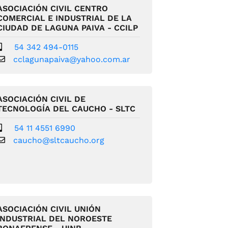
ASOCIACIÓN CIVIL CENTRO
COMERCIAL E INDUSTRIAL DE LA
CIUDAD DE LAGUNA PAIVA - CCILP
54 342 494-0115
cclagunapaiva@yahoo.com.ar
ASOCIACIÓN CIVIL DE
TECNOLOGÍA DEL CAUCHO - SLTC
54 11 4551 6990
caucho@sltcaucho.org
ASOCIACIÓN CIVIL UNIÓN
INDUSTRIAL DEL NOROESTE