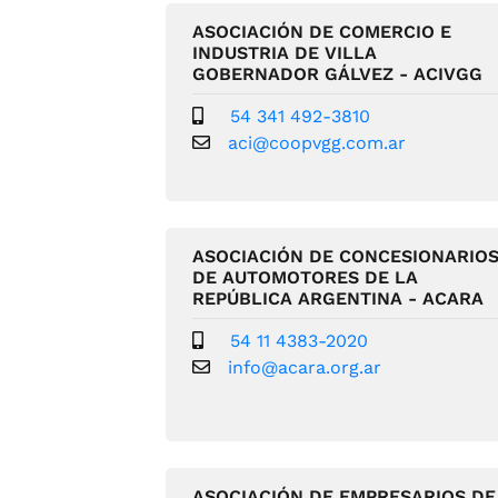
ASOCIACIÓN DE COMERCIO E
INDUSTRIA DE VILLA
GOBERNADOR GÁLVEZ - ACIVGG
54 341 492-3810
aci@coopvgg.com.ar
ASOCIACIÓN DE CONCESIONARIO
DE AUTOMOTORES DE LA
REPÚBLICA ARGENTINA - ACARA
54 11 4383-2020
info@acara.org.ar
ASOCIACIÓN DE EMPRESARIOS DE