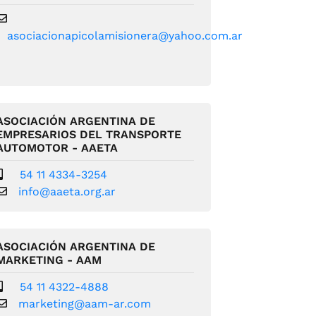
asociacionapicolamisionera@yahoo.com.ar
ASOCIACIÓN ARGENTINA DE
EMPRESARIOS DEL TRANSPORTE
AUTOMOTOR - AAETA
54 11 4334-3254
info@aaeta.org.ar
ASOCIACIÓN ARGENTINA DE
MARKETING - AAM
54 11 4322-4888
marketing@aam-ar.com