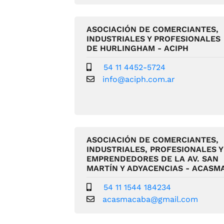
ASOCIACIÓN DE COMERCIANTES,
INDUSTRIALES Y PROFESIONALES
DE HURLINGHAM - ACIPH
54 11 4452-5724
info@aciph.com.ar
ASOCIACIÓN DE COMERCIANTES,
INDUSTRIALES, PROFESIONALES Y
EMPRENDEDORES DE LA AV. SAN
MARTÍN Y ADYACENCIAS - ACASM
54 11 1544 184234
acasmacaba@gmail.com