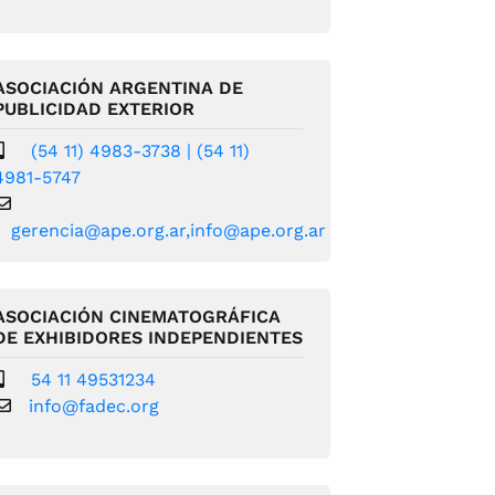
ASOCIACIÓN ARGENTINA DE
PUBLICIDAD EXTERIOR
(54 11) 4983-3738 | (54 11)
4981-5747
gerencia@ape.org.ar
,
info@ape.org.ar
ASOCIACIÓN CINEMATOGRÁFICA
DE EXHIBIDORES INDEPENDIENTES
54 11 49531234
info@fadec.org