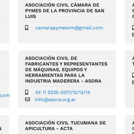
ASOCIACIÓN CIVIL CÁMARA DE
PYMES DE LA PROVINCIA DE SAN
LUIS
camarapymesvm@gmail.com
ASOCIACIÓN CIVIL DE
FABRICANTES Y REPRESENTANTES
DE MÁQUINAS, EQUIPOS Y
HERRAMIENTAS PARA LA
INDUSTRIA MADERERA - ASORA
54 11 5235-0011/12/13/14
.com
info@asora.org.ar
ASOCIACIÓN CIVIL TUCUMANA DE
N
APICULTURA - ACTA