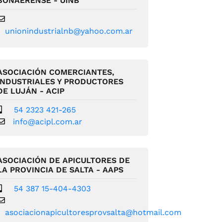
BONAERENSE - UINB
unionindustrialnb@yahoo.com.ar
ASOCIACIÓN COMERCIANTES,
INDUSTRIALES Y PRODUCTORES
DE LUJÁN - ACIP
54 2323 421-265
info@acipl.com.ar
ASOCIACIÓN DE APICULTORES DE
LA PROVINCIA DE SALTA - AAPS
54 387 15-404-4303
asociacionapicultoresprovsalta@hotmail.com