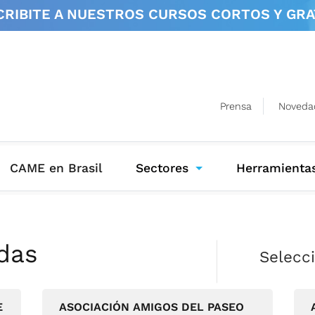
CRIBITE A NUESTROS
CURSOS CORTOS Y GRA
Prensa
Noveda
(current)
CAME en Brasil
Sectores
Herramienta
das
Selecc
E
ASOCIACIÓN AMIGOS DEL PASEO