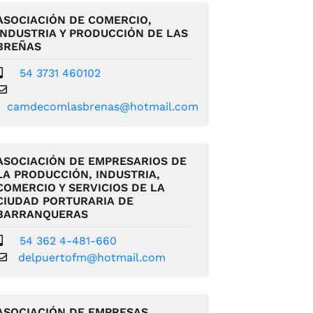
ASOCIACIÓN DE COMERCIO,
INDUSTRIA Y PRODUCCIÓN DE LAS
BREÑAS
54 3731 460102
camdecomlasbrenas@hotmail.com
ASOCIACIÓN DE EMPRESARIOS DE
LA PRODUCCIÓN, INDUSTRIA,
COMERCIO Y SERVICIOS DE LA
CIUDAD PORTURARIA DE
BARRANQUERAS
54 362 4-481-660
delpuertofm@hotmail.com
ASOCIACIÓN DE EMPRESAS,