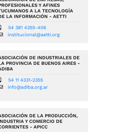
PROFESIONALES Y AFINES
TUCUMANOS A LA TECNOLOGÍA
DE LA INFORMACIÓN - AETTI
54 381 4355-406
institucional@aetti.org
ASOCIACIÓN DE INDUSTRIALES DE
LA PROVINCIA DE BUENOS AIRES -
ADIBA
54 11 4331-2355
info@adiba.org.ar
ASOCIACIÓN DE LA PRODUCCIÓN,
INDUSTRIA Y COMERCIO DE
CORRIENTES - APICC