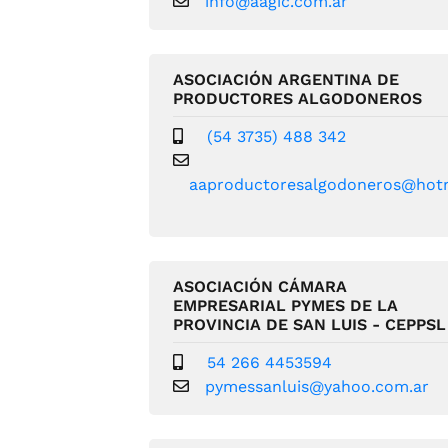
info@aagic.com.ar
ASOCIACIÓN ARGENTINA DE
PRODUCTORES ALGODONEROS
(54 3735) 488 342
aaproductoresalgodoneros@hot
ASOCIACIÓN CÁMARA
EMPRESARIAL PYMES DE LA
PROVINCIA DE SAN LUIS - CEPPSL
54 266 4453594
pymessanluis@yahoo.com.ar