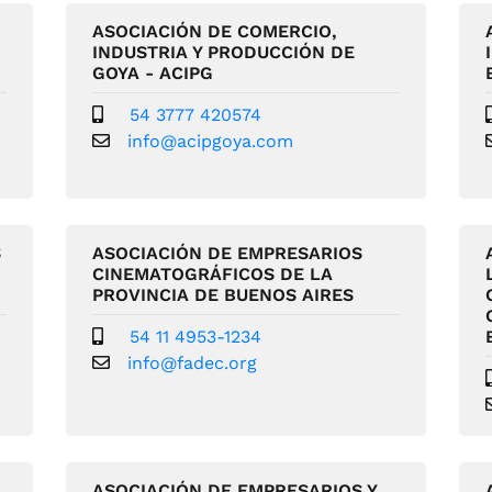
ASOCIACIÓN DE COMERCIO,
INDUSTRIA Y PRODUCCIÓN DE
GOYA - ACIPG
54 3777 420574
info@acipgoya.com
S
ASOCIACIÓN DE EMPRESARIOS
CINEMATOGRÁFICOS DE LA
PROVINCIA DE BUENOS AIRES
54 11 4953-1234
info@fadec.org
ASOCIACIÓN DE EMPRESARIOS Y