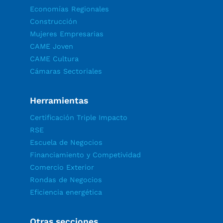
Economías Regionales
Construcción
Mujeres Empresarias
CAME Joven
CAME Cultura
Cámaras Sectoriales
Herramientas
Certificación Triple Impacto
RSE
Escuela de Negocios
Financiamiento y Competividad
Comercio Exterior
Rondas de Negocios
Eficiencia energética
Otras secciones