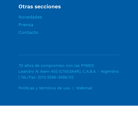
Otras secciones
Novedades
Prensa
Contacto
70 años de compromiso con las PYMES
Leandro N. Alem 452 (C1003AAR), C.A.B.A. - Argentina
| Tel./Fax:
(011) 5556-5556/02
Políticas y términos de uso
|
Webmail