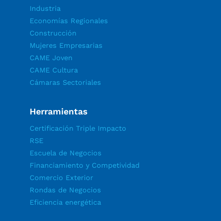
Industria
Economías Regionales
Construcción
Mujeres Empresarias
CAME Joven
CAME Cultura
Cámaras Sectoriales
Herramientas
Certificación Triple Impacto
RSE
Escuela de Negocios
Financiamiento y Competividad
Comercio Exterior
Rondas de Negocios
Eficiencia energética